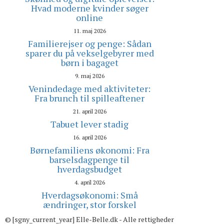
Hvad moderne kvinder søger
online
11. maj 2026
Familierejser og penge: Sådan
sparer du på vekselgebyrer med
børn i bagaget
9. maj 2026
Venindedage med aktiviteter:
Fra brunch til spilleaftener
21. april 2026
Tabuet lever stadig
16. april 2026
Børnefamiliens økonomi: Fra
barselsdagpenge til
hverdagsbudget
4. april 2026
Hverdagsøkonomi: Små
ændringer, stor forskel
© [sgny_current_year] Elle-Belle.dk - Alle rettigheder