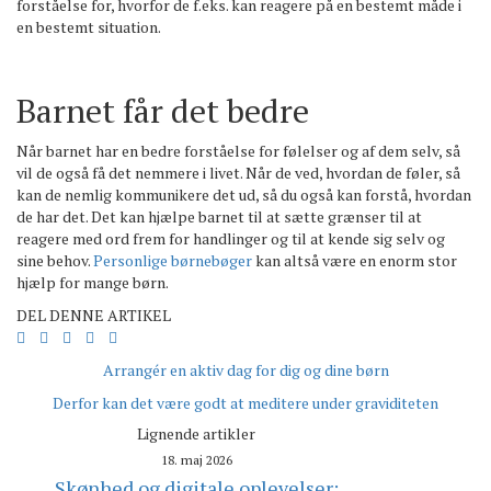
forståelse for, hvorfor de f.eks. kan reagere på en bestemt måde i
en bestemt situation.
Barnet får det bedre
Når barnet har en bedre forståelse for følelser og af dem selv, så
vil de også få det nemmere i livet. Når de ved, hvordan de føler, så
kan de nemlig kommunikere det ud, så du også kan forstå, hvordan
de har det. Det kan hjælpe barnet til at sætte grænser til at
reagere med ord frem for handlinger og til at kende sig selv og
sine behov.
Personlige børnebøger
kan altså være en enorm stor
hjælp for mange børn.
DEL DENNE ARTIKEL
Arrangér en aktiv dag for dig og dine børn
Derfor kan det være godt at meditere under graviditeten
Lignende artikler
18. maj 2026
Skønhed og digitale oplevelser: