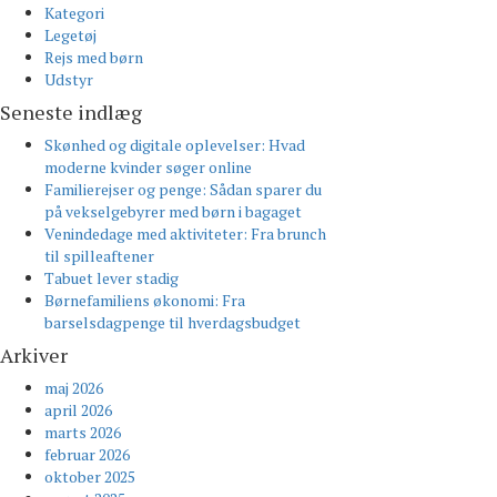
Kategori
Legetøj
Rejs med børn
Udstyr
Seneste indlæg
Skønhed og digitale oplevelser: Hvad
moderne kvinder søger online
Familierejser og penge: Sådan sparer du
på vekselgebyrer med børn i bagaget
Venindedage med aktiviteter: Fra brunch
til spilleaftener
Tabuet lever stadig
Børnefamiliens økonomi: Fra
barselsdagpenge til hverdagsbudget
Arkiver
maj 2026
april 2026
marts 2026
februar 2026
oktober 2025