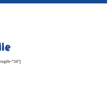
length=”20″]