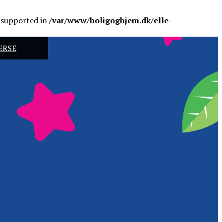
r supported in
/var/www/boligoghjem.dk/elle-
ERSE