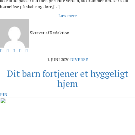
ikke altid passer ind i den perfekte verden, du drømmer om. Der skal
børnelåse på skabe og døre,[…]
Læs mere
Skrevet af
Redaktion
1. JUNI 2020
DIVERSE
Dit barn fortjener et hyggeligt
hjem
PIN