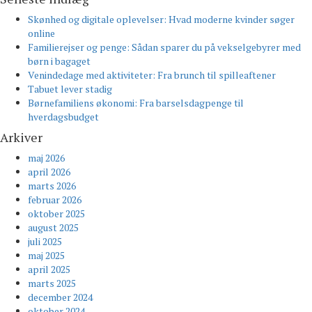
Skønhed og digitale oplevelser: Hvad moderne kvinder søger
online
Familierejser og penge: Sådan sparer du på vekselgebyrer med
børn i bagaget
Venindedage med aktiviteter: Fra brunch til spilleaftener
Tabuet lever stadig
Børnefamiliens økonomi: Fra barselsdagpenge til
hverdagsbudget
Arkiver
maj 2026
april 2026
marts 2026
februar 2026
oktober 2025
august 2025
juli 2025
maj 2025
april 2025
marts 2025
december 2024
oktober 2024