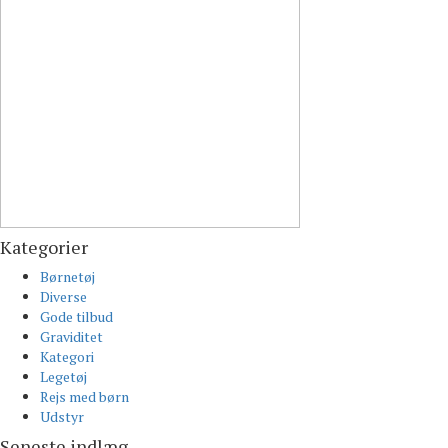
Kategorier
Børnetøj
Diverse
Gode tilbud
Graviditet
Kategori
Legetøj
Rejs med børn
Udstyr
Seneste indlæg