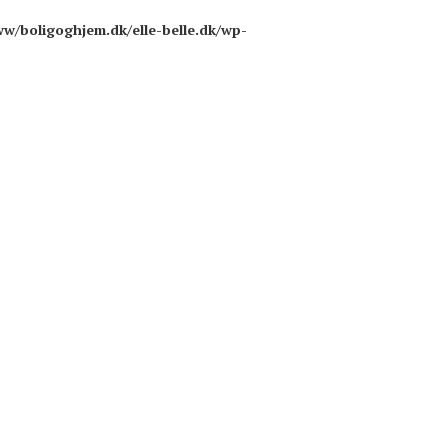
ww/boligoghjem.dk/elle-belle.dk/wp-