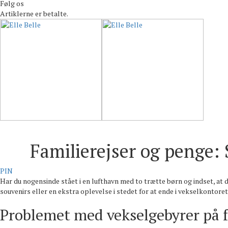
Følg os
Familierejser og penge:
PIN
Har du nogensinde stået i en lufthavn med to trætte børn og indset, at du
souvenirs eller en ekstra oplevelse i stedet for at ende i vekselkontor
Problemet med vekselgebyrer på f