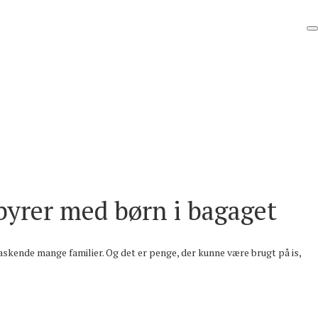
byrer med børn i bagaget
rraskende mange familier. Og det er penge, der kunne være brugt på is,