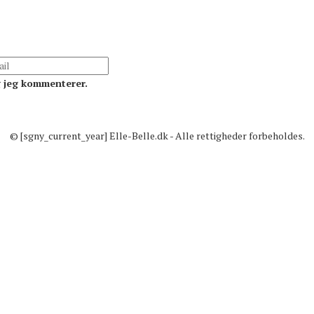
g jeg kommenterer.
© [sgny_current_year] Elle-Belle.dk - Alle rettigheder forbeholdes.