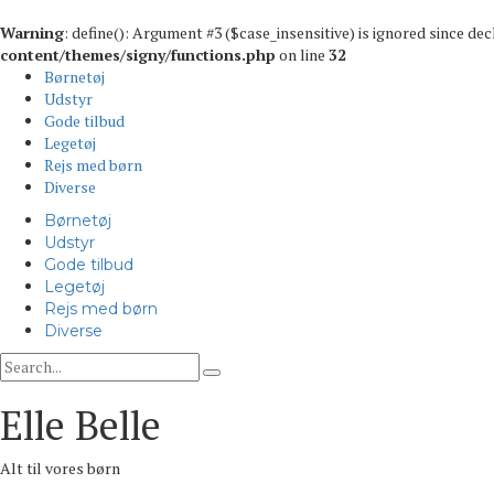
Warning
: define(): Argument #3 ($case_insensitive) is ignored since de
content/themes/signy/functions.php
on line
32
Børnetøj
Udstyr
Gode tilbud
Legetøj
Rejs med børn
Diverse
Børnetøj
Udstyr
Gode tilbud
Legetøj
Rejs med børn
Diverse
Elle Belle
Alt til vores børn