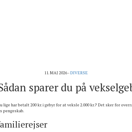
11. MAJ 2026
-
DIVERSE
 Sådan sparer du på vekselge
 lige har betalt 200 kr. i gebyr for at veksle 2.000 kr.? Det sker for ove
ets pengeskab.
amilierejser