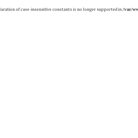
claration of case-insensitive constants is no longer supported in
/var/w