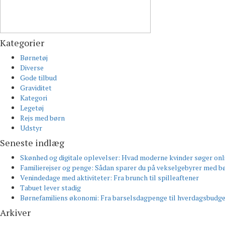
Kategorier
Børnetøj
Diverse
Gode tilbud
Graviditet
Kategori
Legetøj
Rejs med børn
Udstyr
Seneste indlæg
Skønhed og digitale oplevelser: Hvad moderne kvinder søger onl
Familierejser og penge: Sådan sparer du på vekselgebyrer med bø
Venindedage med aktiviteter: Fra brunch til spilleaftener
Tabuet lever stadig
Børnefamiliens økonomi: Fra barselsdagpenge til hverdagsbudg
Arkiver