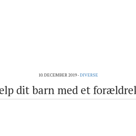
10. DECEMBER 2019
-
DIVERSE
lp dit barn med et forældr