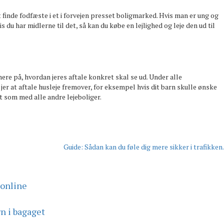
finde fodfæste i et i forvejen presset boligmarked. Hvis man er ung og
u har midlerne til det, så kan du købe en lejlighed og leje den ud til
ere på, hvordan jeres aftale konkret skal se ud. Under alle
er at aftale husleje fremover, for eksempel hvis dit barn skulle ønske
t som med alle andre lejeboliger.
Guide: Sådan kan du føle dig mere sikker i trafikken.
 online
n i bagaget