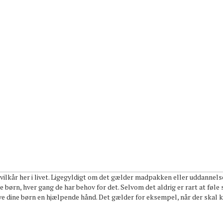
lkår her i livet. Ligegyldigt om det gælder madpakken eller uddannelsess
e børn, hver gang de har behov for det. Selvom det aldrig er rart at føle 
ve dine børn en hjælpende hånd. Det gælder for eksempel, når der skal k