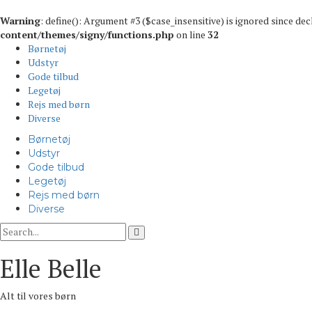
Warning
: define(): Argument #3 ($case_insensitive) is ignored since de
content/themes/signy/functions.php
on line
32
Børnetøj
Udstyr
Gode tilbud
Legetøj
Rejs med børn
Diverse
Børnetøj
Udstyr
Gode tilbud
Legetøj
Rejs med børn
Diverse
Elle Belle
Alt til vores børn