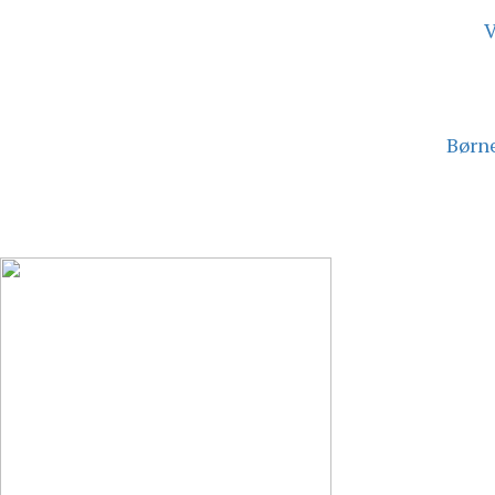
V
Børne