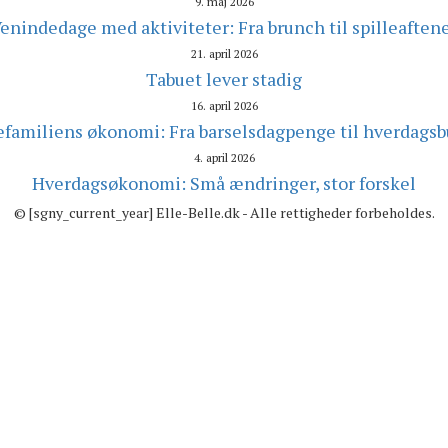
9. maj 2026
enindedage med aktiviteter: Fra brunch til spilleaften
21. april 2026
Tabuet lever stadig
16. april 2026
familiens økonomi: Fra barselsdagpenge til hverdags
4. april 2026
Hverdagsøkonomi: Små ændringer, stor forskel
© [sgny_current_year] Elle-Belle.dk - Alle rettigheder forbeholdes.