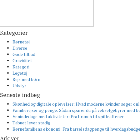
Kategorier
Børnetøj
Diverse
Gode tilbud
Graviditet
Kategori
Legetøj
Rejs med børn
Udstyr
Seneste indlæg
Skønhed og digitale oplevelser: Hvad moderne kvinder søger onl
Familierejser og penge: Sådan sparer du på vekselgebyrer med bø
Venindedage med aktiviteter: Fra brunch til spilleaftener
Tabuet lever stadig
Børnefamiliens økonomi: Fra barselsdagpenge til hverdagsbudg
Arkiver