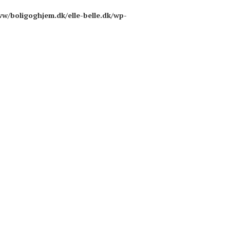
ww/boligoghjem.dk/elle-belle.dk/wp-