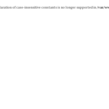
claration of case-insensitive constants is no longer supported in
/var/w