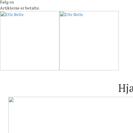
Følg os
Hjæ