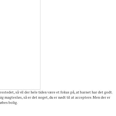
tedet, så vil der hele tiden være et fokus på, at barnet har det godt.
sig magtesløs, så er det noget, du er nødt til at acceptere. Men der er
øbes bolig.